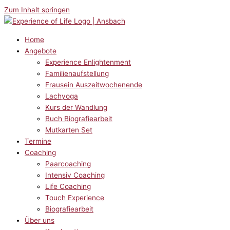
Zum Inhalt springen
Home
Angebote
Experience Enlightenment
Familienaufstellung
Frausein Auszeitwochenende
Lachyoga
Kurs der Wandlung
Buch Biografiearbeit
Mutkarten Set
Termine
Coaching
Paarcoaching
Intensiv Coaching
Life Coaching
Touch Experience
Biografiearbeit
Über uns