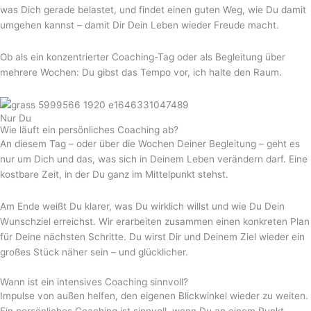
was Dich gerade belastet, und findet einen guten Weg, wie Du damit
umgehen kannst – damit Dir Dein Leben wieder Freude macht.
Ob als ein konzentrierter Coaching-Tag oder als Begleitung über
mehrere Wochen: Du gibst das Tempo vor, ich halte den Raum.
Nur Du
Wie läuft ein persönliches Coaching ab?
An diesem Tag – oder über die Wochen Deiner Begleitung – geht es
nur um Dich und das, was sich in Deinem Leben verändern darf. Eine
kostbare Zeit, in der Du ganz im Mittelpunkt stehst.
Am Ende weißt Du klarer, was Du wirklich willst und wie Du Dein
Wunschziel erreichst. Wir erarbeiten zusammen einen konkreten Plan
für Deine nächsten Schritte. Du wirst Dir und Deinem Ziel wieder ein
großes Stück näher sein – und glücklicher.
Wann ist ein intensives Coaching sinnvoll?
Impulse von außen helfen, den eigenen Blickwinkel wieder zu weiten.
Ein persönliches Coaching ist sinnvoll, wenn Du an einem Punkt