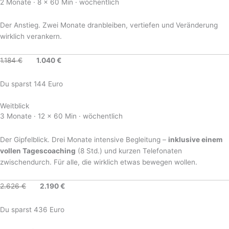
2 Monate · 8 × 60 Min · wöchentlich
Der Anstieg. Zwei Monate dranbleiben, vertiefen und Veränderung
wirklich verankern.
1.184 €
1.040 €
Du sparst 144 Euro
Weitblick
3 Monate · 12 × 60 Min · wöchentlich
Der Gipfelblick. Drei Monate intensive Begleitung –
inklusive einem
vollen Tagescoaching
(8 Std.) und kurzen Telefonaten
zwischendurch. Für alle, die wirklich etwas bewegen wollen.
2.626 €
2.190 €
Du sparst 436 Euro