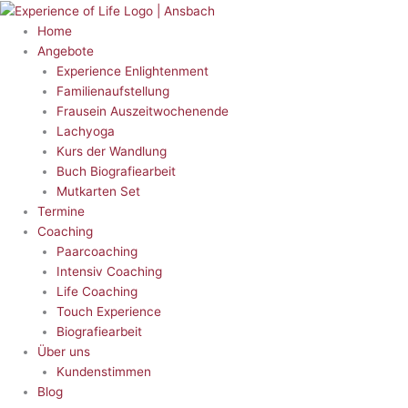
Zum
Inhalt
Home
springen
Angebote
Experience Enlightenment
Familienaufstellung
Frausein Auszeitwochenende
Lachyoga
Kurs der Wandlung
Buch Biografiearbeit
Mutkarten Set
Termine
Coaching
Paarcoaching
Intensiv Coaching
Life Coaching
Touch Experience
Biografiearbeit
Über uns
Kundenstimmen
Blog