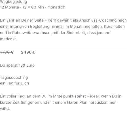
Wegbegleitung
12 Monate · 12 × 60 Min · monatlich
Ein Jahr an Deiner Seite – gern gewählt als Anschluss-Coaching nach
einer intensiven Begleitung. Einmal im Monat innehalten, Kurs halten
und in Ruhe weiterwachsen, mit der Sicherheit, dass jemand
mitdenkt.
1.776 €
2.190 €
Du sparst 186 Euro
Tagescoaching
ein Tag für Dich
Ein voller Tag, an dem Du im Mittelpunkt stehst – ideal, wenn Du in
kurzer Zeit tief gehen und mit einem klaren Plan herauskommen
willst.