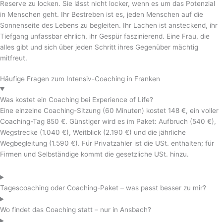
Reserve zu locken. Sie lässt nicht locker, wenn es um das Potenzial
in Menschen geht. Ihr Bestreben ist es, jeden Menschen auf die
Sonnenseite des Lebens zu begleiten. Ihr Lachen ist ansteckend, ihr
Tiefgang unfassbar ehrlich, ihr Gespür faszinierend. Eine Frau, die
alles gibt und sich über jeden Schritt ihres Gegenüber mächtig
mitfreut.
Häufige Fragen zum Intensiv-Coaching in Franken
Was kostet ein Coaching bei Experience of Life?
Eine einzelne Coaching-Sitzung (60 Minuten) kostet 148 €, ein voller
Coaching-Tag 850 €. Günstiger wird es im Paket: Aufbruch (540 €),
Wegstrecke (1.040 €), Weitblick (2.190 €) und die jährliche
Wegbegleitung (1.590 €). Für Privatzahler ist die USt. enthalten; für
Firmen und Selbständige kommt die gesetzliche USt. hinzu.
Tagescoaching oder Coaching-Paket – was passt besser zu mir?
Wo findet das Coaching statt – nur in Ansbach?