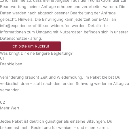
Ich stimme zu, dass meine Angaben aus dem Kontaktformular zur
Beantwortung meiner Anfrage erhoben und verarbeitet werden. Die
Daten werden nach abgeschlossener Bearbeitung der Anfrage
gelöscht. Hinweis: Die Einwilligung kann jederzeit per E-Mail an
info@experience-of-life.de widerrufen werden. Detaillierte
Informationen zum Umgang mit Nutzerdaten befinden sich in unserer
Datenschutzerklärung.
Ich bitte um Rückruf
Was bringt Dir eine längere Begleitung?
01
Dranbleiben
Veränderung braucht Zeit und Wiederholung. Im Paket bleibst Du
verlässlich dran – statt nach dem ersten Schwung wieder im Alltag zu
versanden.
02
Mehr Wert
Jedes Paket ist deutlich günstiger als einzelne Sitzungen. Du
bekommst mehr Begleitung für weniger – und einen klaren,