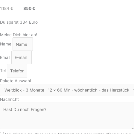
1.184 €
850 €
Du sparst 334 Euro
Melde Dich hier an!
Name
Email
Tel
Pakete Auswahl
Nachricht