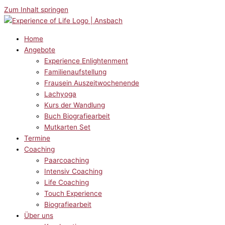
Zum Inhalt springen
Home
Angebote
Experience Enlightenment
Familienaufstellung
Frausein Auszeitwochenende
Lachyoga
Kurs der Wandlung
Buch Biografiearbeit
Mutkarten Set
Termine
Coaching
Paarcoaching
Intensiv Coaching
Life Coaching
Touch Experience
Biografiearbeit
Über uns