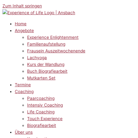
Zum Inhalt springen
Home
Angebote
Experience Enlightenment
Familienaufstellung
Frausein Auszeitwochenende
Lachyoga
Kurs der Wandlung
Buch Biografiearbeit
Mutkarten Set
Termine
Coaching
Paarcoaching
Intensiv Coaching
Life Coaching
Touch Experience
Biografiearbeit
Über uns