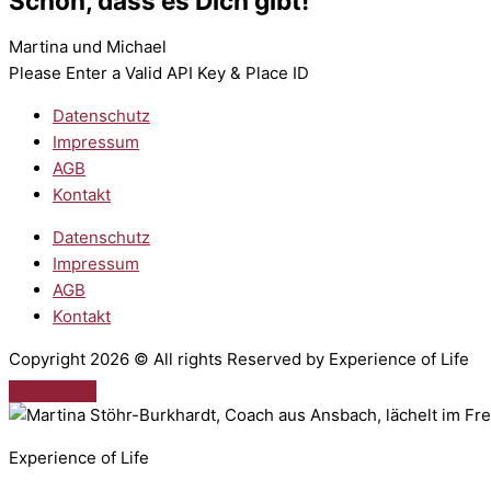
Schön, dass es Dich gibt!
Martina und Michael
Please Enter a Valid API Key & Place ID
Datenschutz
Impressum
AGB
Kontakt
Datenschutz
Impressum
AGB
Kontakt
Copyright 2026 © All rights Reserved by Experience of Life
Experience of Life