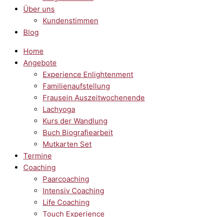
Über uns
Kundenstimmen
Blog
Home
Angebote
Experience Enlightenment
Familienaufstellung
Frausein Auszeitwochenende
Lachyoga
Kurs der Wandlung
Buch Biografiearbeit
Mutkarten Set
Termine
Coaching
Paarcoaching
Intensiv Coaching
Life Coaching
Touch Experience