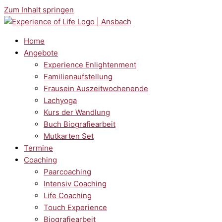
Zum Inhalt springen
Home
Angebote
Experience Enlightenment
Familienaufstellung
Frausein Auszeitwochenende
Lachyoga
Kurs der Wandlung
Buch Biografiearbeit
Mutkarten Set
Termine
Coaching
Paarcoaching
Intensiv Coaching
Life Coaching
Touch Experience
Biografiearbeit